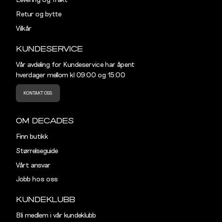
Levering og frakt
Retur og bytte
Vilkår
KUNDESERVICE
Vår avdeling for Kundeservice har åpent
hverdager mellom kl 09:00 og 15:00
KONTAKT OSS
OM DECADES
Finn butikk
Størrelseguide
Vårt ansvar
Jobb hos oss
KUNDEKLUBB
Bli medlem i vår kundeklubb