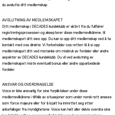
du avslutte ditt medlemskap.
AVSLUTNING AV MEDLEMSKAPET
Ditt medlemskap i DECADES kundeklubb er aktivt fra du fullfører
registreringsprosessen og aksepterer disse medlemsvilkårene, til
medlemskapet ditt sies opp. Du kan si opp ditt medlemskap ved å ta
kontakt med oss direkte. Vi forbeholder oss retten til å si opp
medlemskapet ditt ved mistanke om misbruk av fordeler eller andre
aspekter av DECADES kundeklubb. Du vil ved avslutning av
medlemskapet miste eventuell bonus eller andre opparbeidede
fordeler.
ANSVAR OG OVERDRAGELSE
Voice er ikke ansvarlig for sine forpliktelser under disse
medlemsvilkårene i tilfelle av situasjoner som under norsk rett ansees
som force majeure eller for å lojalt ha innrettet seg etter
anbefalinger fra myndighetene. Voice kan helt eller delvis overdra sine