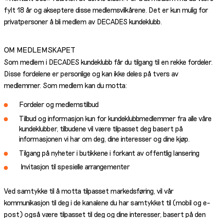
fylt 18 år og akseptere disse medlemsvilkårene. Det er kun mulig for
privatpersoner å bli medlem av DECADES kundeklubb.
OM MEDLEMSKAPET
Som medlem i DECADES kundeklubb får du tilgang til en rekke fordeler.
Disse fordelene er personlige og kan ikke deles på tvers av
medlemmer. Som medlem kan du motta:
Fordeler og medlemstilbud
Tilbud og informasjon kun for kundeklubbmedlemmer fra alle våre
kundeklubber, tilbudene vil være tilpasset deg basert på
informasjonen vi har om deg, dine interesser og dine kjøp.
Tilgang på nyheter i butikkene i forkant av offentlig lansering
Invitasjon til spesielle arrangementer
Ved samtykke til å motta tilpasset markedsføring, vil vår
kommunikasjon til deg i de kanalene du har samtykket til (mobil og e-
post) også være tilpasset til deg og dine interesser, basert på den