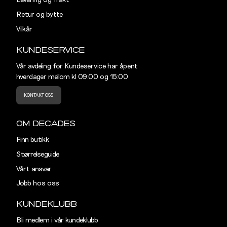
Levering og frakt
Retur og bytte
Vilkår
KUNDESERVICE
Vår avdeling for Kundeservice har åpent
hverdager mellom kl 09:00 og 15:00
KONTAKT OSS
OM DECADES
Finn butikk
Størrelseguide
Vårt ansvar
Jobb hos oss
KUNDEKLUBB
Bli medlem i vår kundeklubb