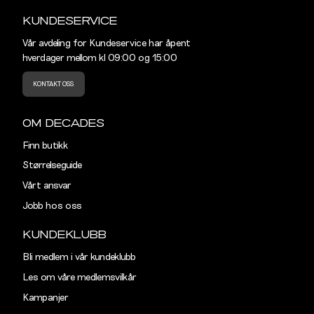
KUNDESERVICE
Vår avdeling for Kundeservice har åpent
hverdager mellom kl 09:00 og 15:00
KONTAKT OSS
OM DECADES
Finn butikk
Størrelseguide
Vårt ansvar
Jobb hos oss
KUNDEKLUBB
Bli medlem i vår kundeklubb
Les om våre medlemsvilkår
Kampanjer