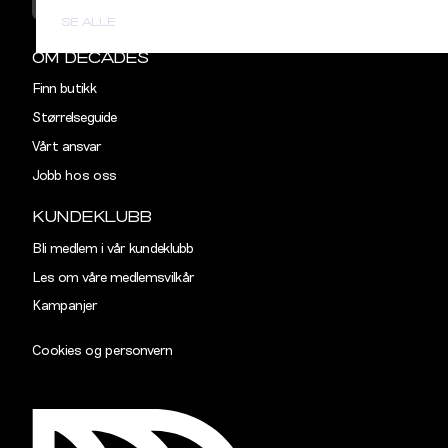
KONTAKT OSS
SE ALLE
OM DECADES
Finn butikk
Størrelseguide
Vårt ansvar
Jobb hos oss
KUNDEKLUBB
Bli medlem i vår kundeklubb
Les om våre medlemsvilkår
Kampanjer
Cookies og personvern