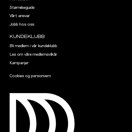
38"
101,5
Størrelseguide
Vårt ansvar
40"
106,5
Jobb hos oss
KUNDEKLUBB
Bli medlem i vår kundeklubb
Les om våre medlemsvilkår
Kampanjer
Cookies og personvern