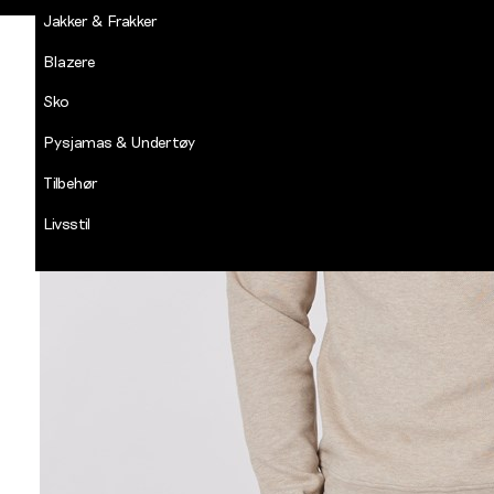
Jakker & Frakker
Blazere
Sko
Pysjamas & Undertøy
Tilbehør
Livsstil
Salg