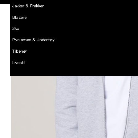
Jakker & Frakker
Blazere
Sko
Pysjamas & Undertøy
Tilbehør
Livsstil
Salg