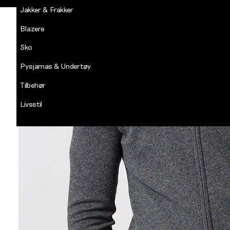
Jakker & Frakker
Blazere
Sko
Pysjamas & Undertøy
Tilbehør
Livsstil
Salg