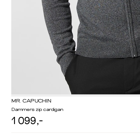
MR. CAPUCHIN
Dammers zip cardigan
1 099,-