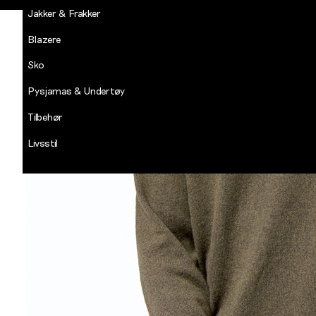
Jakker & Frakker
Blazere
Sko
Pysjamas & Undertøy
Tilbehør
Livsstil
Salg