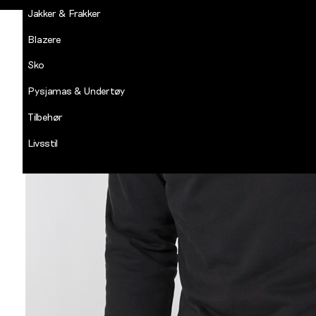
Jakker & Frakker
Blazere
Sko
Pysjamas & Undertøy
Tilbehør
Livsstil
Salg