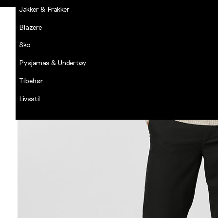
Jakker & Frakker
Blazere
Sko
Pysjamas & Undertøy
Tilbehør
Livsstil
Salg