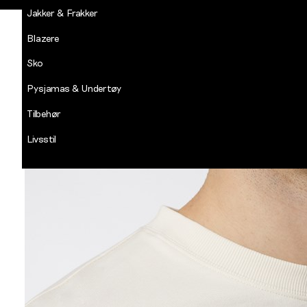
Jakker & Frakker
Blazere
Sko
Pysjamas & Undertøy
Tilbehør
Livsstil
Salg