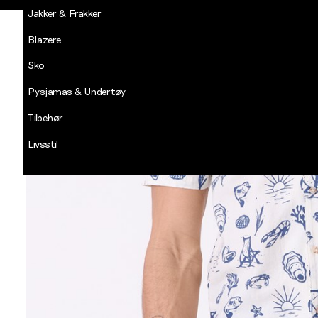
Jakker & Frakker
Blazere
Sko
Pysjamas & Undertøy
Tilbehør
Livsstil
Salg