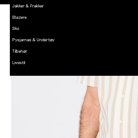
Jakker & Frakker
Blazere
Sko
Pysjamas & Undertøy
Tilbehør
Livsstil
Salg