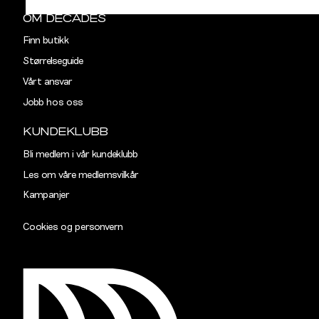
OM DECADES
Finn butikk
Størrelseguide
Vårt ansvar
Jobb hos oss
KUNDEKLUBB
Bli medlem i vår kundeklubb
Les om våre medlemsvilkår
Kampanjer
Cookies og personvern