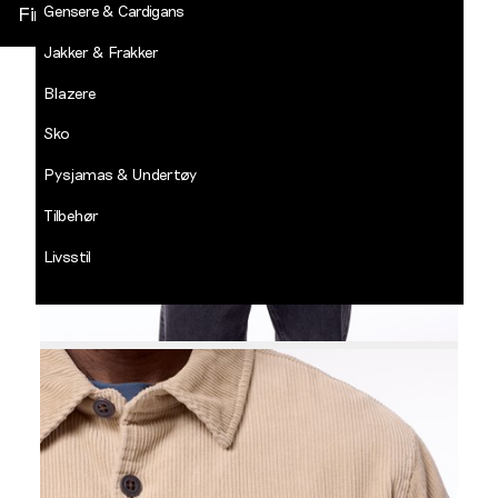
Gensere & Cardigans
Finn butikk
Jakker & Frakker
DECADES
-
Blazere
Jean
Paul
Sko
LOGG INN
Pysjamas & Undertøy
Tilbehør
Livsstil
Salg