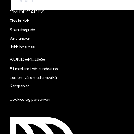
SE ALLE
OM DECADES
Finn butikk
Størrelseguide
Vårt ansvar
Jobb hos oss
KUNDEKLUBB
Bli medlem i vår kundeklubb
Les om våre medlemsvilkår
Kampanjer
Cookies og personvern