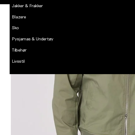
Jakker & Frakker
Blazere
Sko
Pysjamas & Undertøy
Tilbehør
Livsstil
Salg