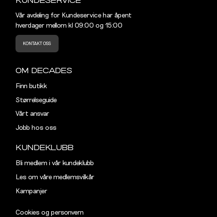
KUNDESERVICE
Vår avdeling for Kundeservice har åpent
hverdager mellom kl 09:00 og 15:00
KONTAKT OSS
OM DECADES
Finn butikk
Størrelseguide
Vårt ansvar
Jobb hos oss
KUNDEKLUBB
Bli medlem i vår kundeklubb
Les om våre medlemsvilkår
Kampanjer
Cookies og personvern