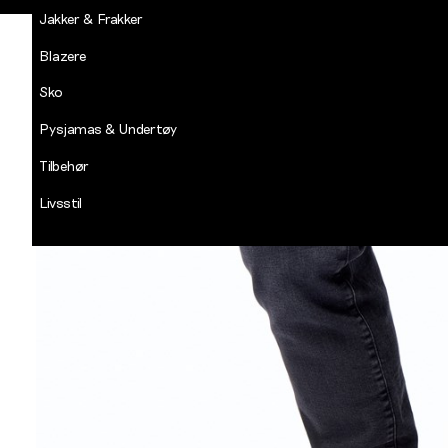
Jakker & Frakker
Blazere
Sko
Pysjamas & Undertøy
Tilbehør
Livsstil
Salg