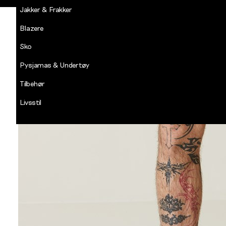
Jakker & Frakker
Blazere
Sko
Pysjamas & Undertøy
Tilbehør
Livsstil
Salg