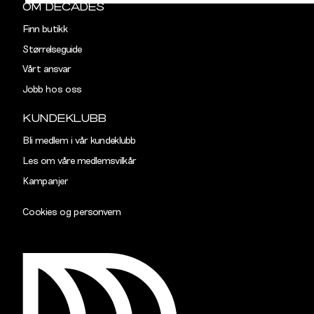
OM DECADES
Finn butikk
Størrelseguide
Vårt ansvar
Jobb hos oss
KUNDEKLUBB
Bli medlem i vår kundeklubb
Les om våre medlemsvilkår
Kampanjer
Cookies og personvern