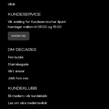
Vilkår
KUNDESERVICE
Vår avdeling for Kundeservice har åpent
hverdager mellom kl 09:00 og 15:00
KONTAKT OSS
OM DECADES
Finn butikk
Størrelseguide
Vårt ansvar
Jobb hos oss
KUNDEKLUBB
Bli medlem i vår kundeklubb
Les om våre medlemsvilkår