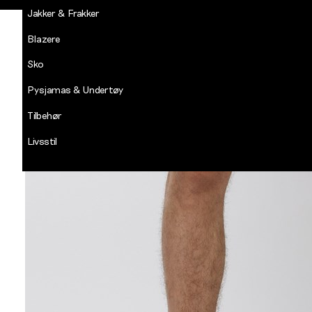
Jakker & Frakker
Blazere
Sko
Pysjamas & Undertøy
Tilbehør
Livsstil
Salg