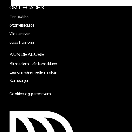
OM DECADES
Finn butikk
Størrelseguide
Vårt ansvar
Jobb hos oss
KUNDEKLUBB
Bli medlem i vår kundeklubb
Les om våre medlemsvilkår
Kampanjer
Cookies og personvern