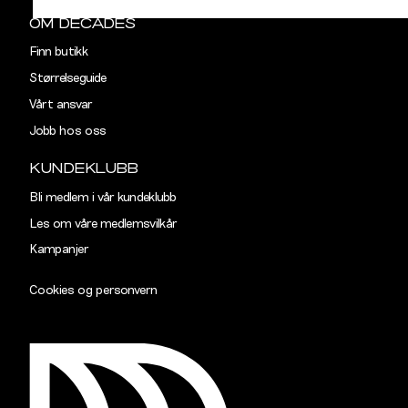
OM DECADES
Finn butikk
Størrelseguide
Vårt ansvar
Jobb hos oss
KUNDEKLUBB
Bli medlem i vår kundeklubb
Les om våre medlemsvilkår
Kampanjer
Cookies og personvern