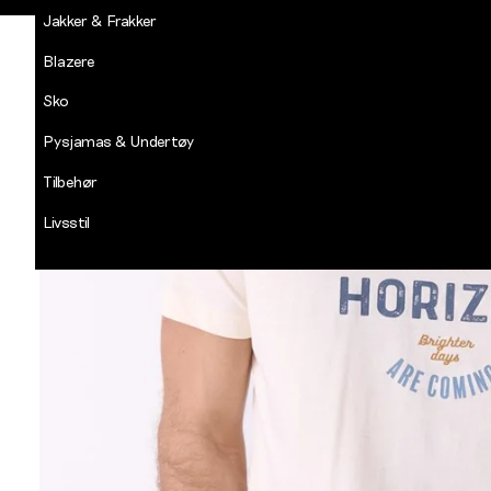
Jakker & Frakker
Blazere
Sko
Pysjamas & Undertøy
Tilbehør
Livsstil
Salg