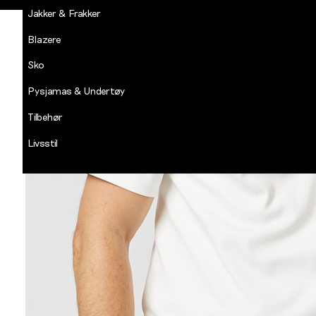
Jakker & Frakker
Blazere
Sko
Pysjamas & Undertøy
Tilbehør
Livsstil
Salg