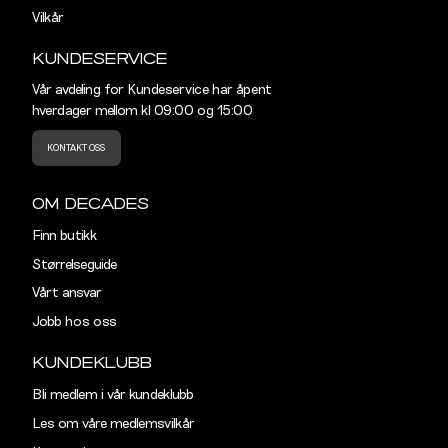
Vilkår
KUNDESERVICE
Vår avdeling for Kundeservice har åpent
hverdager mellom kl 09:00 og 15:00
KONTAKT OSS
OM DECADES
Finn butikk
Størrelseguide
Vårt ansvar
Jobb hos oss
KUNDEKLUBB
Bli medlem i vår kundeklubb
Les om våre medlemsvilkår