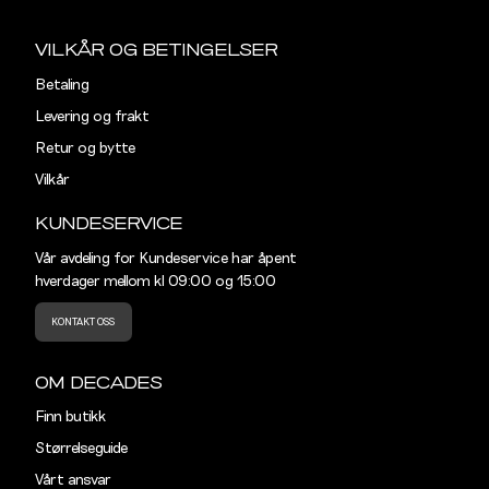
Sidebunn
VILKÅR OG BETINGELSER
Betaling
Levering og frakt
Retur og bytte
Vilkår
KUNDESERVICE
Vår avdeling for Kundeservice har åpent
hverdager mellom kl 09:00 og 15:00
KONTAKT OSS
OM DECADES
Finn butikk
Størrelseguide
Vårt ansvar