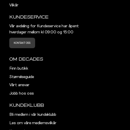
Vilkår
KUNDESERVICE
Vår avdeling for Kundeservice har åpent
hverdager mellom kl 09:00 og 15:00
KONTAKT OSS
OM DECADES
Finn butikk
Størrelseguide
Vårt ansvar
Jobb hos oss
KUNDEKLUBB
Bli medlem i vår kundeklubb
Les om våre medlemsvilkår