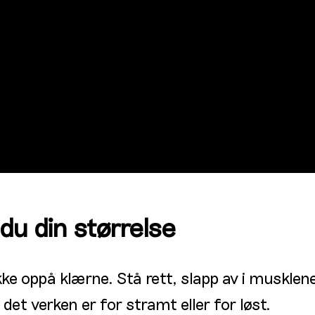
 du din størrelse
 ikke oppå klærne. Stå rett, slapp av i muskl
 det verken er for stramt eller for løst.