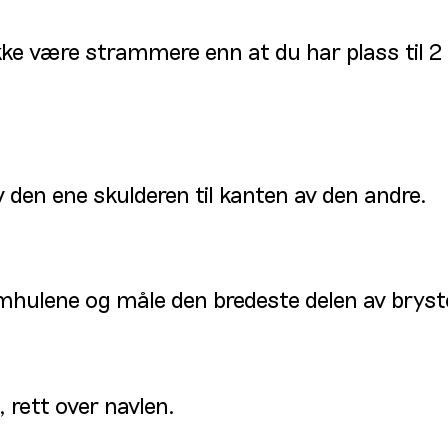
ikke være strammere enn at du har plass til 2
 den ene skulderen til kanten av den andre.
hulene og måle den bredeste delen av bryst
 rett over navlen.