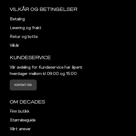
VILKÅR OG BETINGELSER
Betaling
Levering og frakt
Retur og bytte
Vilkår
KUNDESERVICE
Vår avdeling for Kundeservice har åpent
hverdager mellom kl 09:00 og 15:00
KONTAKT OSS
OM DECADES
Finn butikk
Størrelseguide
Vårt ansvar