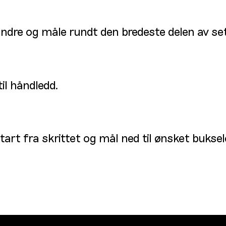
andre og måle rundt den bredeste delen av se
il håndledd.
tart fra skrittet og mål ned til ønsket bukse