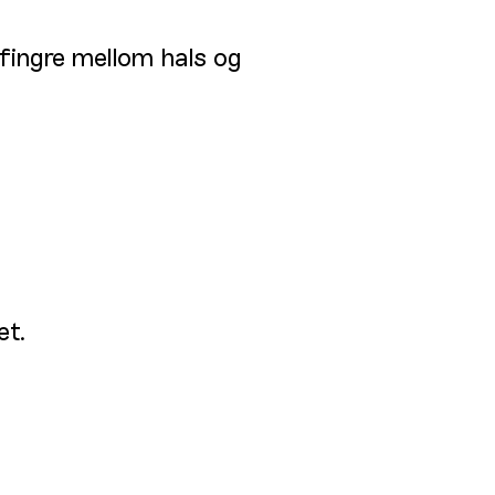
 fingre mellom hals og
et.