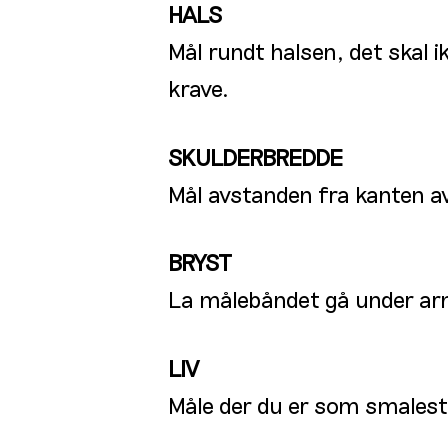
HALS
Mål rundt halsen, det skal 
krave.
SKULDERBREDDE
Mål avstanden fra kanten av
BRYST
La målebåndet gå under arm
LIV
Måle der du er som smalest,