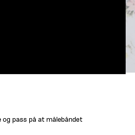
ene og pass på at målebåndet