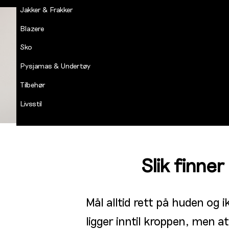
Jakker & Frakker
Blazere
Sko
Pysjamas & Undertøy
Tilbehør
Livsstil
Salg
Slik finner
Mål alltid rett på huden og
ligger inntil kroppen, men at