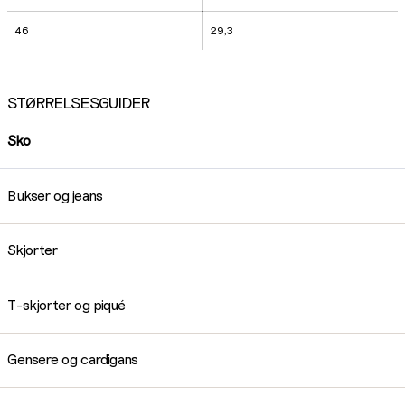
46
29,3
STØRRELSESGUIDER
Sko
Bukser og jeans
Skjorter
T-skjorter og piqué
Gensere og cardigans