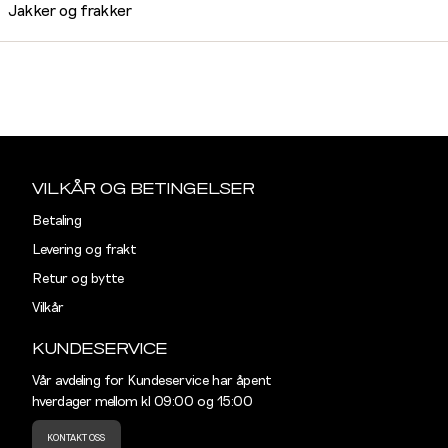
Jakker og frakker
Sidebunn
VILKÅR OG BETINGELSER
Betaling
Levering og frakt
Retur og bytte
Vilkår
KUNDESERVICE
Vår avdeling for Kundeservice har åpent
hverdager mellom kl 09:00 og 15:00
KONTAKT OSS