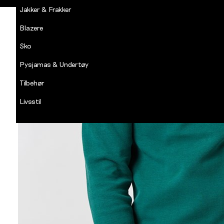
Jakker & Frakker
Blazere
Sko
Pysjamas & Undertøy
Tilbehør
Livsstil
Salg