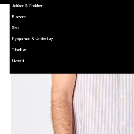
Jakker & Frakker
Blazere
Sko
Pysjamas & Undertøy
Tilbehør
Livsstil
Salg